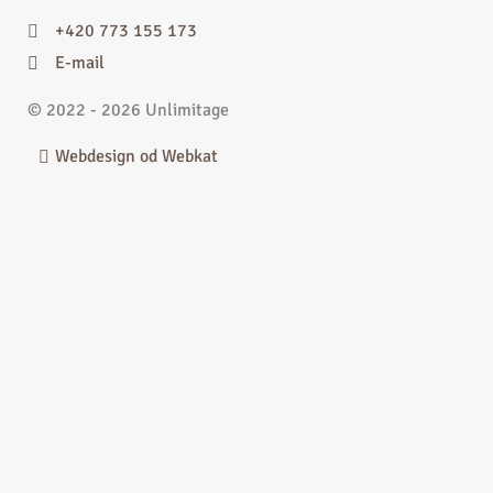
+420 773 155 173
E-mail
© 2022 - 2026 Unlimitage
Webdesign od Webkat