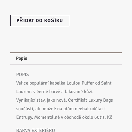
SAINT
PŘIDAT DO KOŠÍKU
LAURENT
Loulou
Puffer
Medium
Patent
Popis
Leather
množství
POPIS
Velice populární kabelka Loulou Puffer od Saint
Laurent v černé barvě a lakované kůži.
Vynikající stav, jako nová. Certifikát Luxury Bags
součástí, ale možné na přání nechat udělat i
Entrupy. Momentálně v obchodě okolo 60tis. Kč
BARVA EXTERIÉRU