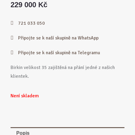
229 000
Kč
721 033 050
Připojte se k naší skupině na WhatsApp
Připojte se k naší skupině na Telegramu
Birkin velikost 35 zajištěná na přání jedné z našich
klientek.
Není skladem
Popis