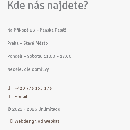
Kde nás najdete?
Na Příkopě 23 – Pánská Pasáž
Praha – Staré Město
Pondělí – Sobota: 11:00 – 17:00
Neděle: dle domluvy
+420 773 155 173
E-mail
© 2022 - 2026 Unlimitage
Webdesign od Webkat