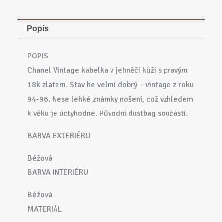
Popis
POPIS
Chanel Vintage kabelka v jehněčí kůži s pravým
18k zlatem. Stav he velmi dobrý – vintage z roku
94-96. Nese lehké známky nošení, což vzhledem
k věku je úctyhodné. Původní dustbag součástí.
BARVA EXTERIÉRU
Béžová
BARVA INTERIÉRU
Béžová
MATERIÁL