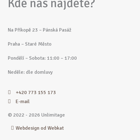
Kde nás najdete?
Na Příkopě 23 – Pánská Pasáž
Praha – Staré Město
Pondělí – Sobota: 11:00 – 17:00
Neděle: dle domluvy
+420 773 155 173
E-mail
© 2022 - 2026 Unlimitage
Webdesign od Webkat