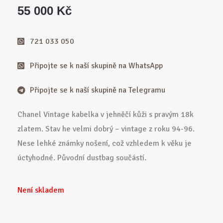
55 000
Kč
721 033 050
Připojte se k naší skupině na WhatsApp
Připojte se k naší skupině na Telegramu
Chanel Vintage kabelka v jehněčí kůži s pravým 18k
zlatem. Stav he velmi dobrý – vintage z roku 94-96.
Nese lehké známky nošení, což vzhledem k věku je
úctyhodné. Původní dustbag součástí.
Není skladem