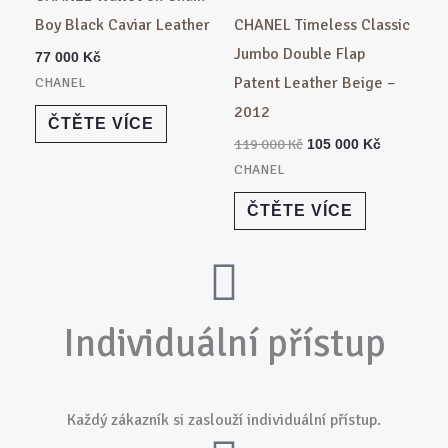
Boy Black Caviar Leather
CHANEL Timeless Classic
Jumbo Double Flap
77 000
Kč
Patent Leather Beige –
CHANEL
2012
ČTĚTE VÍCE
119 000
Kč
105 000
Kč
CHANEL
ČTĚTE VÍCE
Individuální přístup
Každý zákazník si zaslouží individuální přístup.