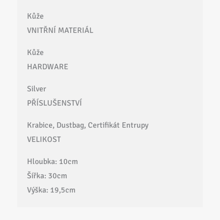
Kůže
VNITŘNÍ MATERIÁL
Kůže
HARDWARE
Silver
PŘÍSLUŠENSTVÍ
Krabice, Dustbag, Certifikát Entrupy
VELIKOST
Hloubka: 10cm
Šířka: 30cm
Výška: 19,5cm