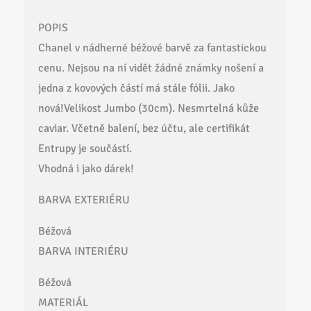
POPIS
Chanel v nádherné béžové barvě za fantastickou
cenu. Nejsou na ní vidět žádné známky nošení a
jedna z kovových částí má stále fólii. Jako
nová!Velikost Jumbo (30cm). Nesmrtelná kůže
caviar. Včetně balení, bez účtu, ale certifikát
Entrupy je součástí.
Vhodná i jako dárek!
BARVA EXTERIÉRU
Béžová
BARVA INTERIÉRU
Béžová
MATERIÁL