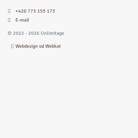
+420 773 155 173
E-mail
© 2022 - 2026 Unlimitage
Webdesign od Webkat