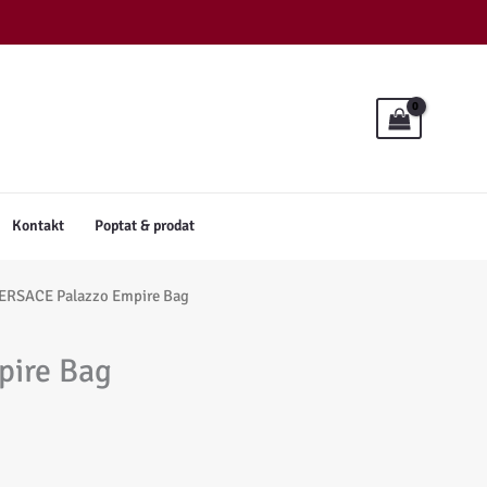
Empire
Bag
množství
Kontakt
Poptat & prodat
ERSACE Palazzo Empire Bag
pire Bag