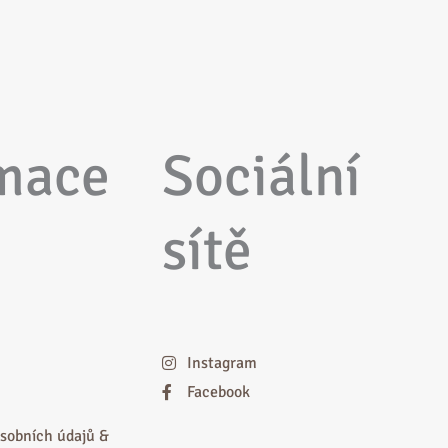
mace
Sociální
sítě
Instagram
Facebook
sobních údajů &