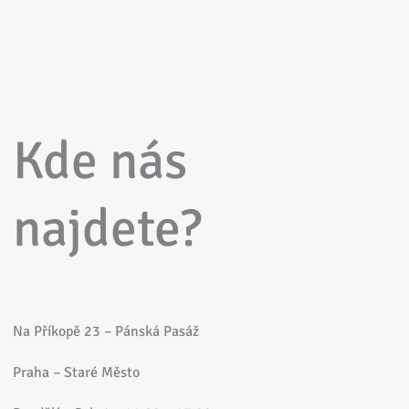
Kde nás
najdete?
Na Příkopě 23 – Pánská Pasáž
Praha – Staré Město