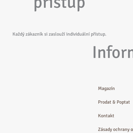
přístup
Každý zákazník si zaslouží individuální přístup.
Infor
Magazín
Prodat & Poptat
Kontakt
Zásady ochrany o