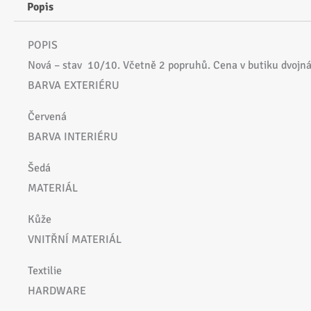
Popis
POPIS
Nová – stav 10/10. Včetně 2 popruhů. Cena v butiku dvojn
BARVA EXTERIÉRU
Červená
BARVA INTERIÉRU
Šedá
MATERIÁL
Kůže
VNITŘNÍ MATERIÁL
Textilie
HARDWARE