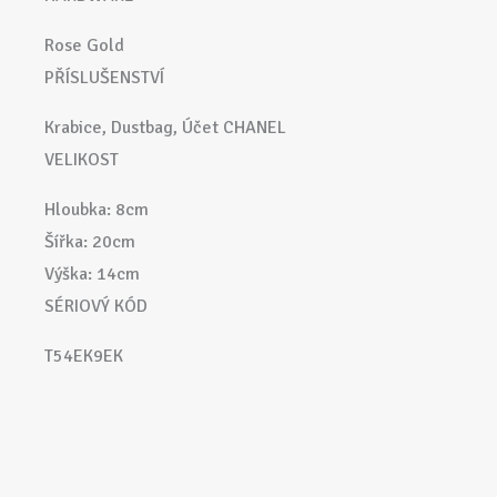
Rose Gold
PŘÍSLUŠENSTVÍ
Krabice, Dustbag, Účet CHANEL
VELIKOST
Hloubka: 8cm
Šířka: 20cm
Výška: 14cm
SÉRIOVÝ KÓD
T54EK9EK