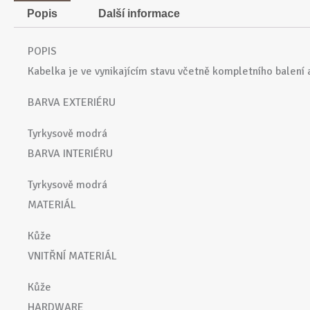
Popis
Další informace
POPIS
Kabelka je ve vynikajícím stavu včetně kompletního balení 
BARVA EXTERIÉRU
Tyrkysově modrá
BARVA INTERIÉRU
Tyrkysově modrá
MATERIÁL
Kůže
VNITŘNÍ MATERIÁL
Kůže
HARDWARE