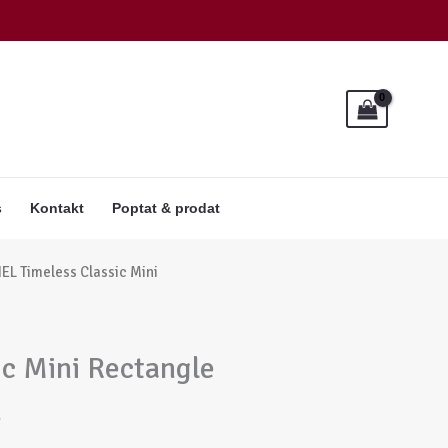
s
Kontakt
Poptat & prodat
EL Timeless Classic Mini
c Mini Rectangle
n