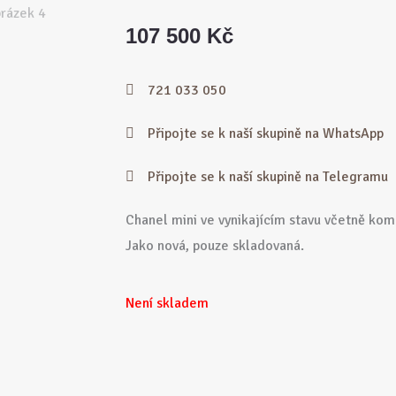
107 500
Kč
721 033 050
Připojte se k naší skupině na WhatsApp
Připojte se k naší skupině na Telegramu
Chanel mini ve vynikajícím stavu včetně kom
Jako nová, pouze skladovaná.
Není skladem