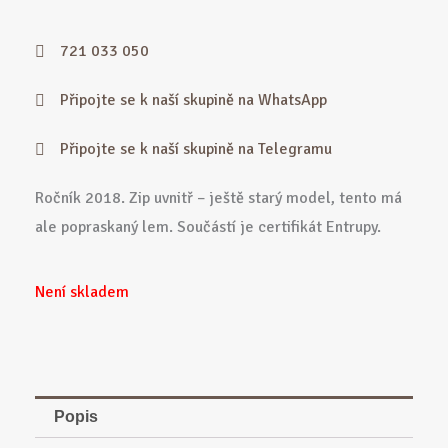
721 033 050
Připojte se k naší skupině na WhatsApp
Připojte se k naší skupině na Telegramu
Ročník 2018. Zip uvnitř – ještě starý model, tento má
ale popraskaný lem. Součástí je certifikát Entrupy.
Není skladem
Popis