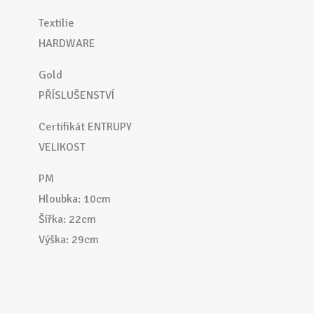
Textilie
HARDWARE
Gold
PŘÍSLUŠENSTVÍ
Certifikát ENTRUPY
VELIKOST
PM
Hloubka: 10cm
Šířka: 22cm
Výška: 29cm