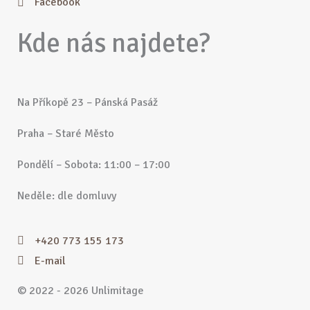
Facebook
Kde nás najdete?
Na Příkopě 23 – Pánská Pasáž
Praha – Staré Město
Pondělí – Sobota: 11:00 – 17:00
Neděle: dle domluvy
+420 773 155 173
E-mail
© 2022 - 2026 Unlimitage