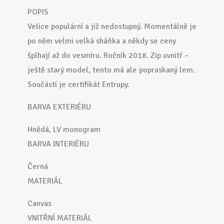
POPIS
Velice populární a již nedostupný. Momentálně je
po něm velmi velká sháňka a někdy se ceny
šplhají až do vesmíru. Ročník 2018. Zip uvnitř –
ještě starý model, tento má ale popraskaný lem.
Součástí je certifikát Entrupy.
BARVA EXTERIÉRU
Hnědá, LV monogram
BARVA INTERIÉRU
Černá
MATERIÁL
Canvas
VNITŘNÍ MATERIÁL