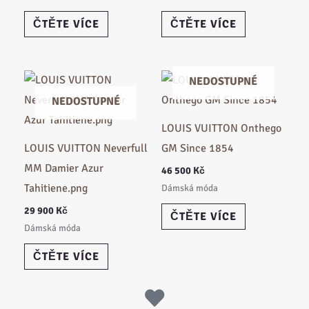
ČTĚTE VÍCE
ČTĚTE VÍCE
NEDOSTUPNÉ
NEDOSTUPNÉ
LOUIS VUITTON Onthego
LOUIS VUITTON Neverfull
GM Since 1854
MM Damier Azur
46 500
Kč
Tahitiene.png
Dámská móda
29 900
Kč
ČTĚTE VÍCE
Dámská móda
ČTĚTE VÍCE