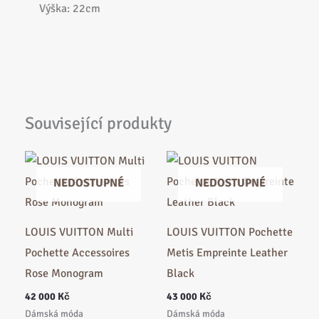
Výška: 22cm
Související produkty
NEDOSTUPNÉ
NEDOSTUPNÉ
LOUIS VUITTON Multi
LOUIS VUITTON Pochette
Pochette Accessoires
Metis Empreinte Leather
Rose Monogram
Black
42 000
Kč
43 000
Kč
Dámská móda
Dámská móda