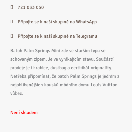
721 033 050
Připojte se k naší skupině na WhatsApp
Připojte se k naší skupině na Telegramu
Batoh Palm Springs Mini zde ve starším typu se
schovaným zipem. Je ve vynikajícím stavu. Součástí
prodeje je i krabice, dustbag a certifikát originality.
Netřeba připomínat, že batoh Palm Springs je jedním z
nejoblíbenějších kousků módního domu Louis Vuitton
vůbec.
Není skladem