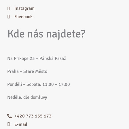
Instagram
Facebook
Kde nás najdete?
Na Příkopě 23 – Pánská Pasáž
Praha – Staré Město
Pondělí – Sobota: 11:00 – 17:00
Neděle: dle domluvy
+420 773 155 173
E-mail