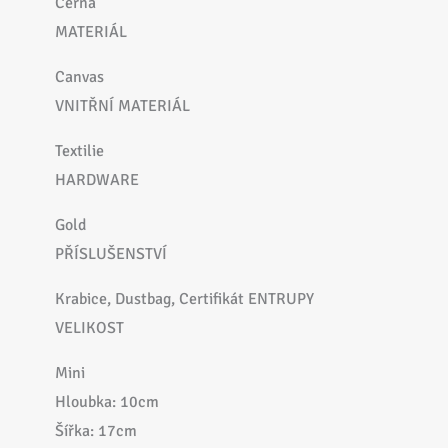
Černá
MATERIÁL
Canvas
VNITŘNÍ MATERIÁL
Textilie
HARDWARE
Gold
PŘÍSLUŠENSTVÍ
Krabice, Dustbag, Certifikát ENTRUPY
VELIKOST
Mini
Hloubka: 10cm
Šířka: 17cm