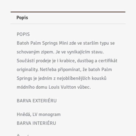
Popis
POPIS
Batoh Palm Springs Mini zde ve starším typu se
schovaným zipem. Je ve vynikajícím stavu.
Součástí prodeje je i krabice, dustbag a certifikát
originality. Netřeba připomínat, že batoh Palm
Springs je jedním z nejoblíbenějších kousků
módního domu Louis Vuitton vůbec.
BARVA EXTERIÉRU
Hnědá, LV monogram
BARVA INTERIÉRU