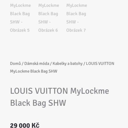
Domů
/
Dámská móda
/
Kabelky a batohy
/ LOUIS VUITTON
MyLockme Black Bag SHW
LOUIS VUITTON MyLockme
Black Bag SHW
29 000
Kč