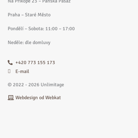
Na Příkopě 23 – Pánská Pasáž
Praha – Staré Město
Pondělí – Sobota: 11:00 – 17:00
Neděle: dle domluvy
+420 773 155 173
E-mail
© 2022 - 2026 Unlimitage
Webdesign od Webkat