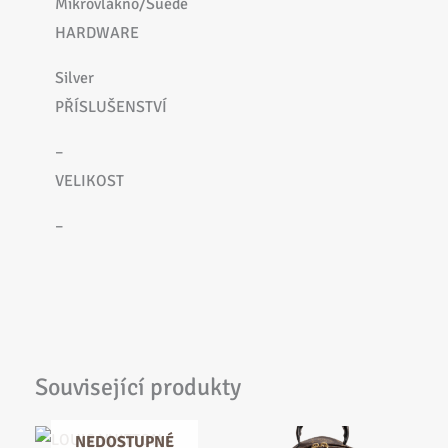
Mikrovlákno/Suede
HARDWARE
Silver
PŘÍSLUŠENSTVÍ
–
VELIKOST
–
Související produkty
NEDOSTUPNÉ