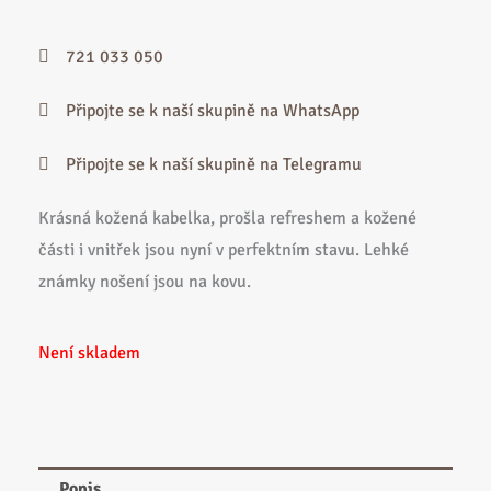
721 033 050
Připojte se k naší skupině na WhatsApp
Připojte se k naší skupině na Telegramu
Krásná kožená kabelka, prošla refreshem a kožené
části i vnitřek jsou nyní v perfektním stavu. Lehké
známky nošení jsou na kovu.
Není skladem
Popis