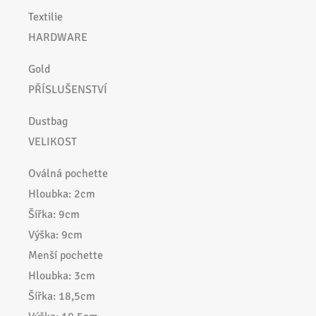
Textilie
HARDWARE
Gold
PŘÍSLUŠENSTVÍ
Dustbag
VELIKOST
Oválná pochette
Hloubka: 2cm
Šířka: 9cm
Výška: 9cm
Menší pochette
Hloubka: 3cm
Šířka: 18,5cm