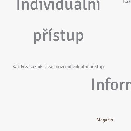
Individuální
Kaž
přístup
Každý zákazník si zaslouží individuální přístup.
Infor
Magazín