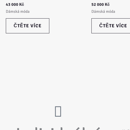
43 000
Kč
52 000
Kč
Dámská móda
Dámská móda
ČTĚTE VÍCE
ČTĚTE VÍCE