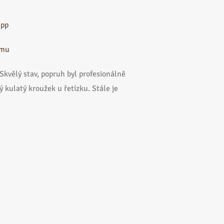
App
amu
Skvělý stav, popruh byl profesionálně
ý kulatý kroužek u řetízku. Stále je