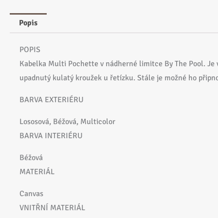
Popis
POPIS
Kabelka Multi Pochette v nádherné limitce By The Pool. Je v
upadnutý kulatý kroužek u řetízku. Stále je možné ho připn
BARVA EXTERIÉRU
Lososová, Béžová, Multicolor
BARVA INTERIÉRU
Béžová
MATERIÁL
Canvas
VNITŘNÍ MATERIÁL