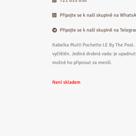
721 033 050
Připojte se k naší skupině na Whats
Připojte se k naší skupině na Telegr
Kabelka Multi Pochette LE By The Pool. 
vyčištěn. Jediná drobná vada: je upadnut
možné ho připnout za menší.
Není skladem