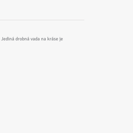
 Jediná drobná vada na kráse je