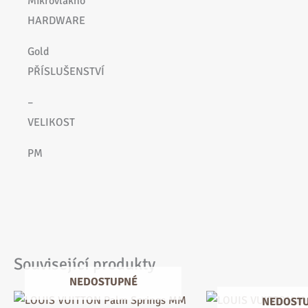
Mikrovlákno
HARDWARE
Gold
PŘÍSLUŠENSTVÍ
–
VELIKOST
PM
Související produkty
NEDOSTUPNÉ
NEDOST