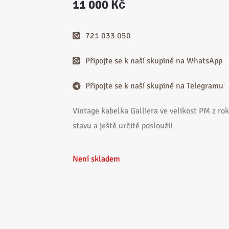
11 000
Kč
721 033 050
Připojte se k naší skupině na WhatsApp
Připojte se k naší skupině na Telegramu
Vintage kabelka Galliera ve velikost PM z r
stavu a ještě určitě poslouží!
Není skladem