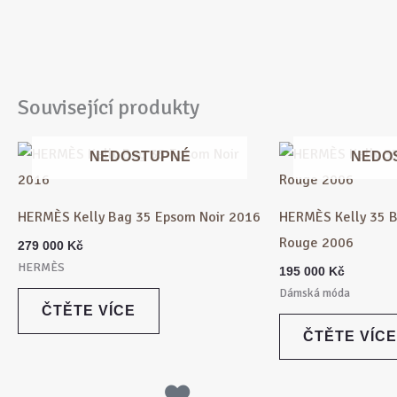
Související produkty
NEDOSTUPNÉ
NEDO
HERMÈS Kelly Bag 35 Epsom Noir 2016
HERMÈS Kelly 35 B
Rouge 2006
279 000
Kč
HERMÈS
195 000
Kč
Dámská móda
ČTĚTE VÍCE
ČTĚTE VÍCE