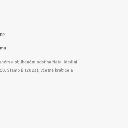
App
ramu
sném a oblíbeném odstínu Nata. Ideální
/10. Stamp B (2023), včetně krabice a