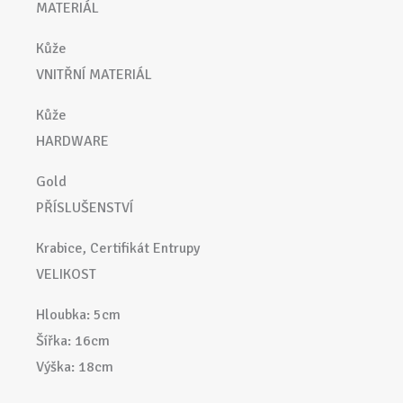
MATERIÁL
Kůže
VNITŘNÍ MATERIÁL
Kůže
HARDWARE
Gold
PŘÍSLUŠENSTVÍ
Krabice, Certifikát Entrupy
VELIKOST
Hloubka: 5cm
Šířka: 16cm
Výška: 18cm