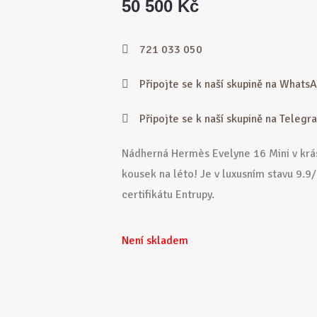
50 500
Kč
721 033 050
Připojte se k naší skupině na Whats
Připojte se k naší skupině na Teleg
Nádherná Hermès Evelyne 16 Mini v krá
kousek na léto! Je v luxusním stavu 9.9
certifikátu Entrupy.
Není skladem