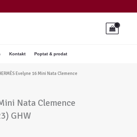
s
Kontakt
Poptat & prodat
HERMÈS Evelyne 16 Mini Nata Clemence
Mini Nata Clemence
023) GHW