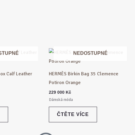
STUPNÉ
NEDOSTUPNÉ
ox Calf Leather
HERMÈS Birkin Bag 35 Clemence
Potiron Orange
229 000
Kč
Dámská móda
ČTĚTE VÍCE