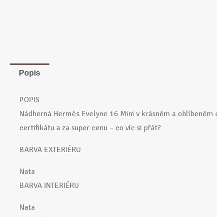
Popis
POPIS
Nádherná Hermès Evelyne 16 Mini v krásném a oblíbeném ods
certifikátu a za super cenu – co víc si přát?
BARVA EXTERIÉRU
Nata
BARVA INTERIÉRU
Nata