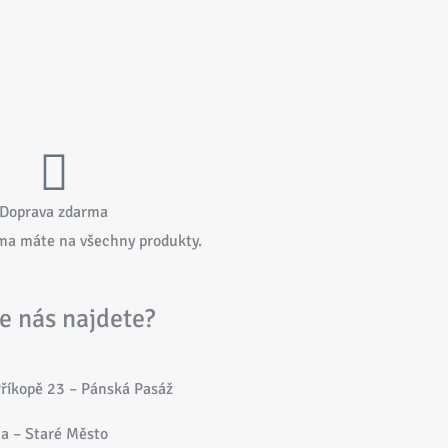
Doprava zdarma
ma máte na všechny produkty.
e nás najdete?
říkopě 23 – Pánská Pasáž
a – Staré Město