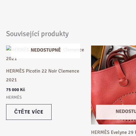
Související produkty
NEDOSTUPNÉ
HERMÈS Picotin 22 Noir Clemence
2021
75 000
Kč
HERMÈS
NEDOST
ČTĚTE VÍCE
HERMÈS Evelyne 29 