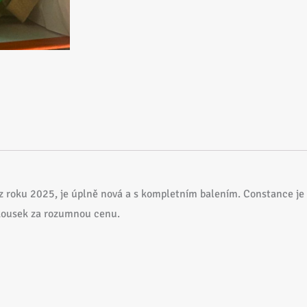
 z roku 2025, je úplně nová a s kompletním balením. Constance je
ý kousek za rozumnou cenu.