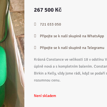
267 500
Kč
721 033 050
Připojte se k naší skupině na WhatsApp
Připojte se k naší skupině na Telegramu
Krásná Constance ve velikosti 18 v odstínu V
úplně nová a s kompletním balením. Constanc
Birkin a Kelly, vždy jsme rádi, když se podař
rozumnou cenu.
Není skladem