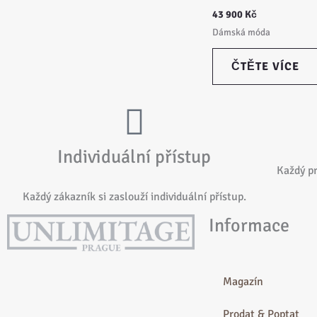
43 900
Kč
Dámská móda
ČTĚTE VÍCE
Individuální přístup
Každý p
Každý zákazník si zaslouží individuální přístup.
Informace
Magazín
Prodat & Poptat