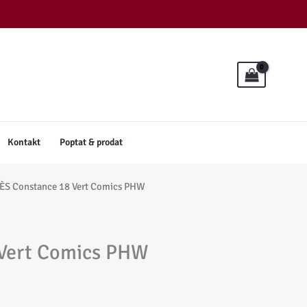
Kontakt
Poptat & prodat
S Constance 18 Vert Comics PHW
Vert Comics PHW