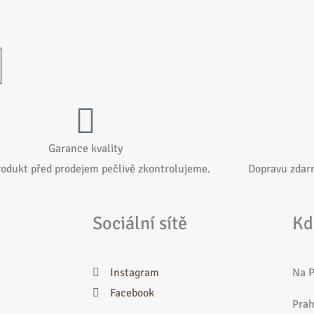
Garance kvality
rodukt před prodejem pečlivě zkontrolujeme.
Dopravu zdar
Sociální sítě
Kd
Instagram
Na P
Facebook
Prah