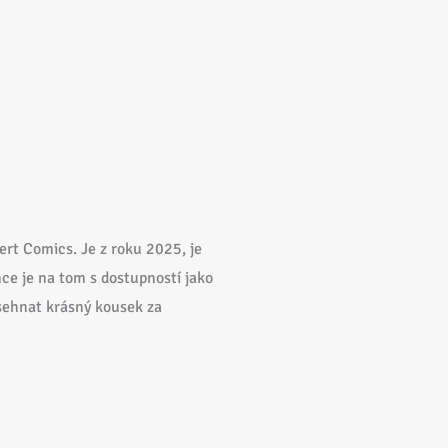
ert Comics. Je z roku 2025, je
e je na tom s dostupností jako
í sehnat krásný kousek za