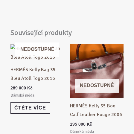
Související produkty
NEDOSTUPNÉ
HERMÈS Kelly Bag 35
Bleu Atoll Togo 2016
NEDOSTUPNÉ
289 000
Kč
Dámská móda
HERMÈS Kelly 35 Box
ČTĚTE VÍCE
Calf Leather Rouge 2006
195 000
Kč
Dámská móda