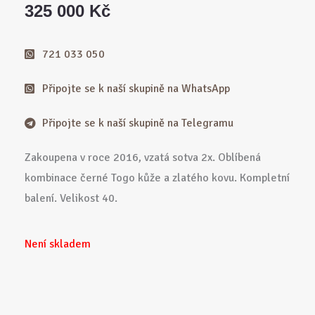
325 000
Kč
721 033 050
Připojte se k naší skupině na WhatsApp
Připojte se k naší skupině na Telegramu
Zakoupena v roce 2016, vzatá sotva 2x. Oblíbená
kombinace černé Togo kůže a zlatého kovu. Kompletní
balení. Velikost 40.
Není skladem