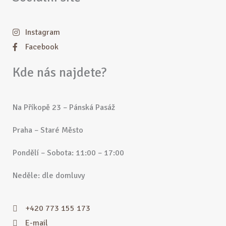
Instagram
Facebook
Kde nás najdete?
Na Příkopě 23 – Pánská Pasáž
Praha – Staré Město
Pondělí – Sobota: 11:00 – 17:00
Neděle: dle domluvy
+420 773 155 173
E-mail