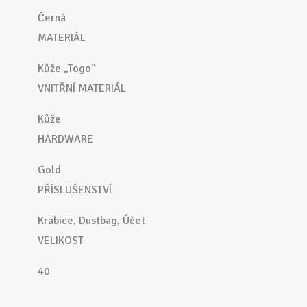
Černá
MATERIÁL
Kůže „Togo“
VNITŘNÍ MATERIÁL
Kůže
HARDWARE
Gold
PŘÍSLUŠENSTVÍ
Krabice, Dustbag, Účet
VELIKOST
40