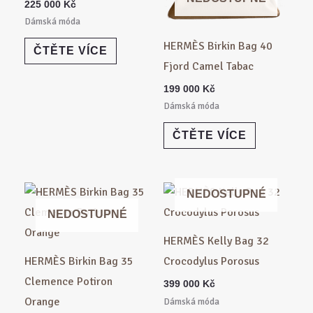
225 000
Kč
Dámská móda
HERMÈS Birkin Bag 40
ČTĚTE VÍCE
Fjord Camel Tabac
199 000
Kč
Dámská móda
ČTĚTE VÍCE
NEDOSTUPNÉ
NEDOSTUPNÉ
HERMÈS Kelly Bag 32
HERMÈS Birkin Bag 35
Crocodylus Porosus
Clemence Potiron
399 000
Kč
Orange
Dámská móda