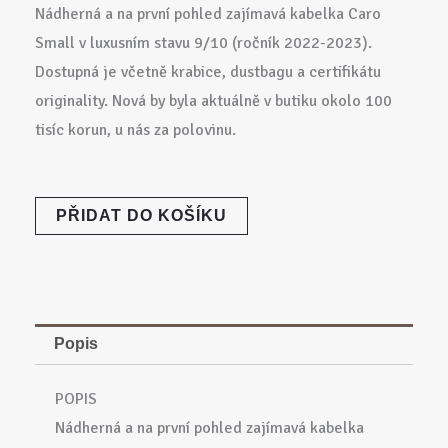
Nádherná a na první pohled zajímavá kabelka Caro
Small v luxusním stavu 9/10 (ročník 2022-2023).
Dostupná je včetně krabice, dustbagu a certifikátu
originality. Nová by byla aktuálně v butiku okolo 100
tisíc korun, u nás za polovinu.
DIOR
PŘIDAT DO KOŠÍKU
Caro
Small
Bag
množství
Popis
POPIS
Nádherná a na první pohled zajímavá kabelka