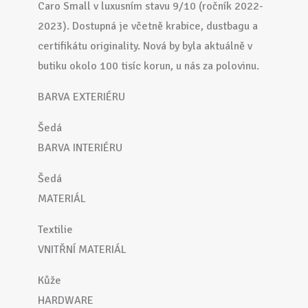
Caro Small v luxusním stavu 9/10 (ročník 2022-
2023). Dostupná je včetně krabice, dustbagu a
certifikátu originality. Nová by byla aktuálně v
butiku okolo 100 tisíc korun, u nás za polovinu.
BARVA EXTERIÉRU
Šedá
BARVA INTERIÉRU
Šedá
MATERIÁL
Textilie
VNITŘNÍ MATERIÁL
Kůže
HARDWARE