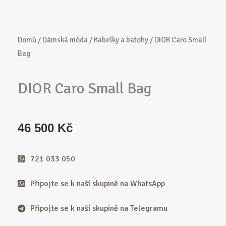
Domů
/
Dámská móda
/
Kabelky a batohy
/ DIOR Caro Small
Bag
DIOR Caro Small Bag
46 500
Kč
721 033 050
Připojte se k naší skupině na WhatsApp
Připojte se k naší skupině na Telegramu