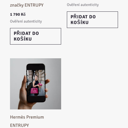
značky ENTRUPY
Ověření autenticity
1 790
Kč
PŘIDAT DO
Ověření autenticity
KOŠÍKU
PŘIDAT DO
KOŠÍKU
Hermès Premium
ENTRUPY