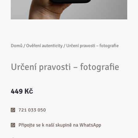
Domů
/
Ověření autenticity
/ Určení pravosti – fotografie
Určení pravosti – fotografie
449
Kč
721 033 050
Připojte se k naší skupině na WhatsApp