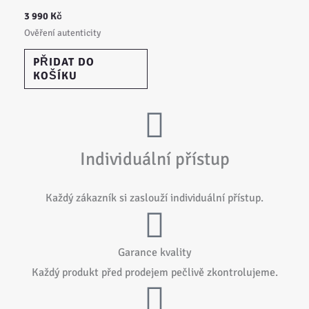
3 990
Kč
Ověření autenticity
PŘIDAT DO
KOŠÍKU
Individuální přístup
Každý zákazník si zaslouží individuální přístup.
Garance kvality
Každý produkt před prodejem pečlivě zkontrolujeme.