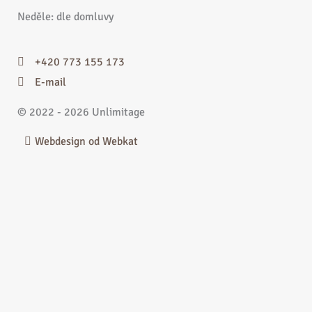
Neděle: dle domluvy
+420 773 155 173
E-mail
© 2022 - 2026 Unlimitage
Webdesign od Webkat