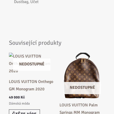
Dustbag, Účet
Související produkty
NEDOSTUPNÉ
LOUIS VUITTON Onthego
NEDOSTUPNÉ
GM Monogram 2020
49 000
Kč
Dámská móda
LOUIS VUITTON Palm
Springs MM Monogram