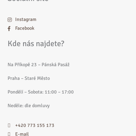
Instagram
Facebook
Kde nás najdete?
Na Příkopě 23 – Pánská Pasáž
Praha – Staré Město
Pondělí – Sobota: 11:00 – 17:00
Neděle: dle domluvy
+420 773 155 173
E-mail