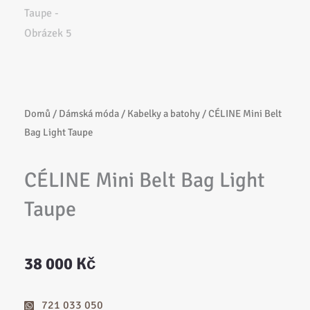
Domů
/
Dámská móda
/
Kabelky a batohy
/ CÉLINE Mini Belt
Bag Light Taupe
CÉLINE Mini Belt Bag Light
Taupe
38 000
Kč
721 033 050