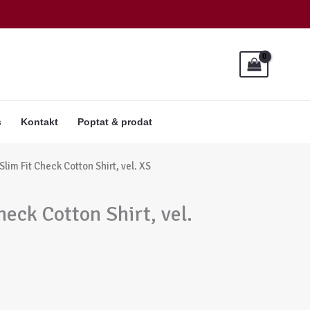
s
Kontakt
Poptat & prodat
lim Fit Check Cotton Shirt, vel. XS
eck Cotton Shirt, vel.