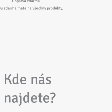
Doprava zdarma
vu zdarma máte na všechny produkty.
Kde nás
najdete?