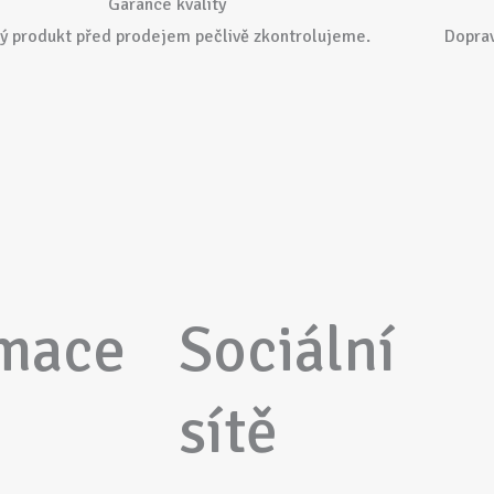
Garance kvality
ý produkt před prodejem pečlivě zkontrolujeme.
Dopra
rmace
Sociální
sítě