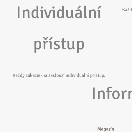
Individuální
Každ
přístup
Každý zákazník si zaslouží individuální přístup.
Info
Magazín