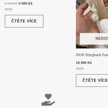
500 Kč.
000 Kč.
4 500
Kč
4 000
Kč
DIOR
ČTĚTE VÍCE
NEDO
DIOR Slingback Pum
15 900
Kč
DIOR
ČTĚTE VÍCE