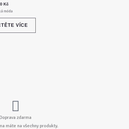
00
Kč
ká móda
ČTĚTE VÍCE
Doprava zdarma
ma máte na všechny produkty.