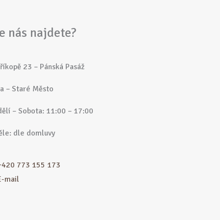
e nás najdete?
říkopě 23 – Pánská Pasáž
a – Staré Město
ělí – Sobota: 11:00 – 17:00
le: dle domluvy
+420 773 155 173
E-mail