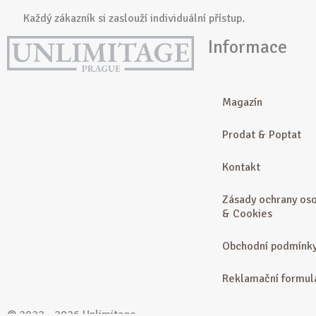
Každý zákazník si zaslouží individuální přístup.
Informace
Magazín
Prodat & Poptat
Kontakt
Zásady ochrany oso
& Cookies
Obchodní podmínk
Reklamační formul
© 2022 - 2026 Unlimitage