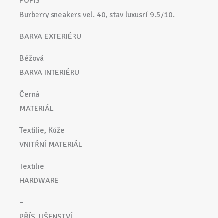
POPIS
Burberry sneakers vel. 40, stav luxusní 9.5/10.
BARVA EXTERIÉRU
Béžová
BARVA INTERIÉRU
Černá
MATERIÁL
Textilie, Kůže
VNITŘNÍ MATERIÁL
Textilie
HARDWARE
–
PŘÍSLUŠENSTVÍ