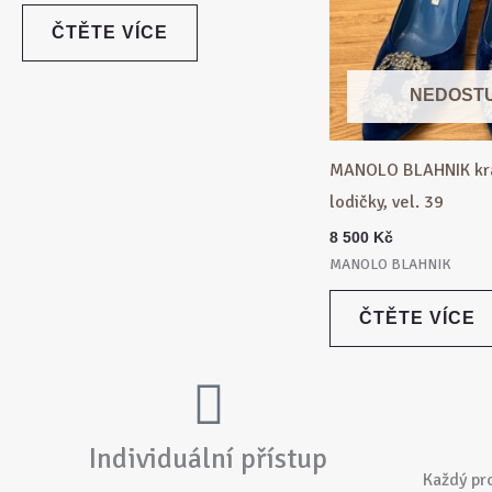
ČTĚTE VÍCE
NEDOST
MANOLO BLAHNIK kr
lodičky, vel. 39
8 500
Kč
MANOLO BLAHNIK
ČTĚTE VÍCE
Individuální přístup
Každý pr