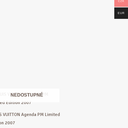
CZK
EUR
NEDOSTUPNÉ
S VUITTON Agenda PM Limited
ion 2007