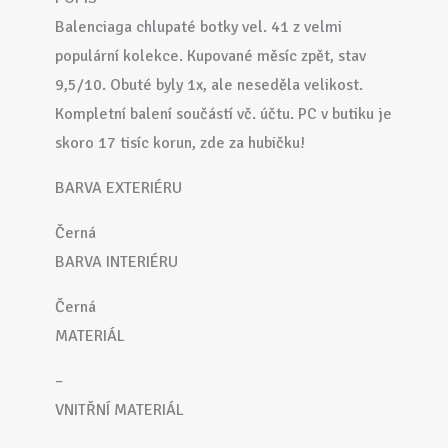
Balenciaga chlupaté botky vel. 41 z velmi
populární kolekce. Kupované měsíc zpět, stav
9,5/10. Obuté byly 1x, ale neseděla velikost.
Kompletní balení součástí vč. účtu. PC v butiku je
skoro 17 tisíc korun, zde za hubičku!
BARVA EXTERIÉRU
Černá
BARVA INTERIÉRU
Černá
MATERIÁL
–
VNITŘNÍ MATERIÁL