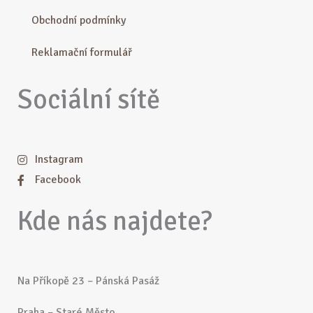
Obchodní podmínky
Reklamační formulář
Sociální sítě
Instagram
Facebook
Kde nás najdete?
Na Příkopě 23 – Pánská Pasáž
Praha – Staré Město