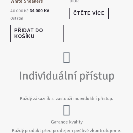
White Sneakers
DIOR
40 000
Kč
34 000
Kč
ČTĚTE VÍCE
Ostatní
PŘIDAT DO
KOŠÍKU
Individuální přístup
Každý zákazník si zaslouží individuální přístup.
Garance kvality
Každý produkt před prodejem pečlivě zkontrolujeme.