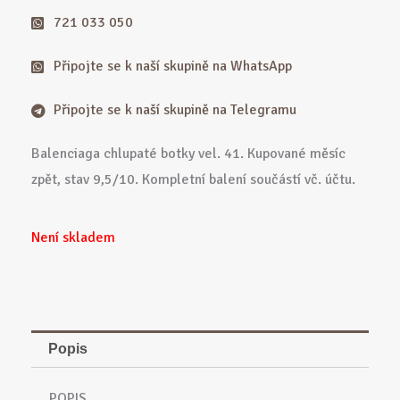
721 033 050
Připojte se k naší skupině na WhatsApp
Připojte se k naší skupině na Telegramu
Balenciaga chlupaté botky vel. 41. Kupované měsíc
zpět, stav 9,5/10. Kompletní balení součástí vč. účtu.
Není skladem
Popis
POPIS