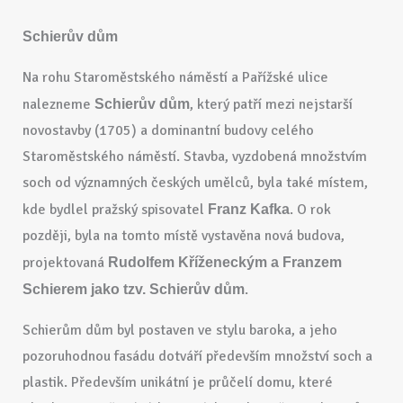
Schierův dům
Na rohu Staroměstského náměstí a Pařížské ulice
nalezneme
, který patří mezi nejstarší
Schierův dům
novostavby (1705) a dominantní budovy celého
Staroměstského náměstí. Stavba, vyzdobená množstvím
soch od významných českých umělců, byla také místem,
kde bydlel pražský spisovatel
. O rok
Franz Kafka
později, byla na tomto místě vystavěna nová budova,
projektovaná
Rudolfem Kříženeckým a Franzem
.
Schierem jako tzv. Schierův dům
Schierům dům byl postaven ve stylu baroka, a jeho
pozoruhodnou fasádu dotváří především množství soch a
plastik. Především unikátní je průčelí domu, které