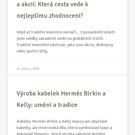
a akcií: Která cesta vede k
nejlepšímu zhodnocení?
Když už tradiční investice nestačí… V posledních letech
jsme svědky zásadních změn na globálních trzích.
Tradiční investiční nástroje, jako jsou akcie, dluhopisy
nebo spořicí účty,
15 dubna, 2025
Výroba kabelek Hermès Birkin a
Kelly: umění a tradice
Kabelky Hermès Birkin a Kelly nejsou jen obyčejné
kabelky, ale mistrovská díla, která symbolizují luxus a
dokonalé řemeslo. Jejich výroba zahrnuje detailní