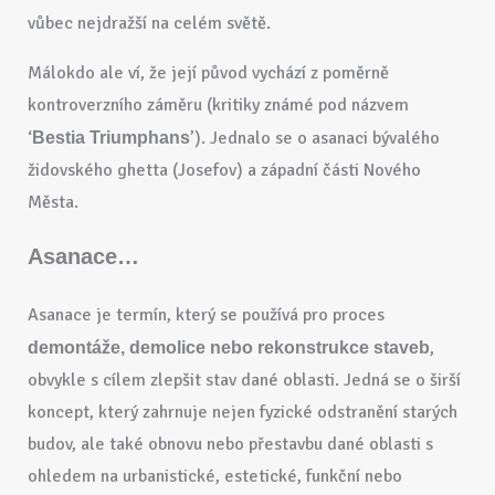
vůbec nejdražší na celém světě.
Málokdo ale ví, že její původ vychází z poměrně
kontroverzního záměru (kritiky známé pod názvem
‘
’). Jednalo se o asanaci bývalého
Bestia Triumphans
židovského ghetta (Josefov) a západní části Nového
Města.
Asanace…
Asanace je termín, který se používá pro proces
,
demontáže, demolice nebo rekonstrukce staveb
obvykle s cílem zlepšit stav dané oblasti. Jedná se o širší
koncept, který zahrnuje nejen fyzické odstranění starých
budov, ale také obnovu nebo přestavbu dané oblasti s
ohledem na urbanistické, estetické, funkční nebo