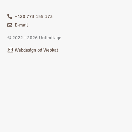
+420 773 155 173
E-mail
© 2022 - 2026 Unlimitage
Webdesign od Webkat